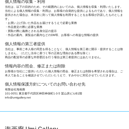
個人情報の収集・利用
当社は、以下の目的のため、その範囲内においてのみ、個人情報を収集・利用いたします。
当社による個人情報の収集・利用は、お客様の自発的な提供によるものであり、個人情報を
提供された場合は、本方針に則って個人情報を利用することをお客様が許諾したものとしま
す。
お買い上げ頂いた作品をお届けするうえで必要な業務
作品査定の際に必要な業務
買取の際に義務とされる身分証の提示
作品の案内、展覧会の案内などのDM等、お客様への有益な情報の提供
個人情報の第三者提供
当社は、事前ご本人様の同意を得ることなく、個人情報を第三者に開示・提供することは致
しません。（ただし法令に基づく等の正統な理由がある際を除く）
商品の配送等の必要な外部委託を行う場合は第三者提供にはあたりません。
情報内容の照会、修正または削除
お客様が当社にご提供いただいた個人情報の照会、修正または削除を希望される場合は、ご
本人であることを確認させていただいたうえで、すみやかに対応させていただきます。
個人情報保護方針についてのお問い合わせ先
有限会社海画廊
101-0051 東京都千代田区神田神保町1-3-5 冨山房ビルB1階
info@umigallery.net