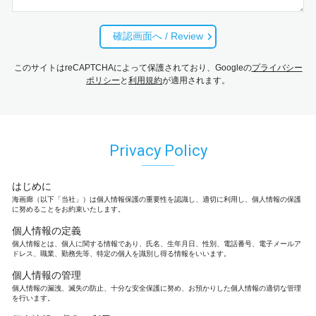
このサイトはreCAPTCHAによって保護されており、Googleの
プライバシー
ポリシー
と
利用規約
が適用されます。
Privacy Policy
はじめに
海画廊（以下「当社」）は個人情報保護の重要性を認識し、適切に利用し、個人情報の保護
に努めることをお約束いたします。
個人情報の定義
個人情報とは、個人に関する情報であり、氏名、生年月日、性別、電話番号、電子メールア
ドレス、職業、勤務先等、特定の個人を識別し得る情報をいいます。
個人情報の管理
個人情報の漏洩、滅失の防止、十分な安全保護に努め、お預かりした個人情報の適切な管理
を行います。