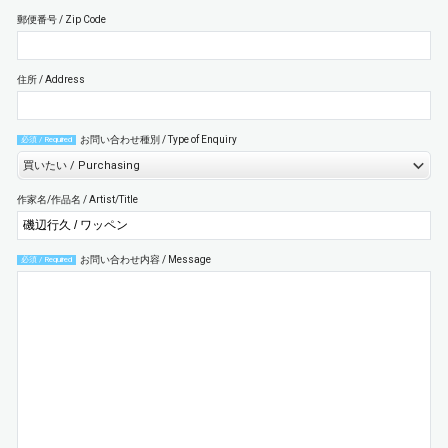
郵便番号 / Zip Code
住所 / Address
お問い合わせ種別 / Type of Enquiry
必須 / Required
作家名/作品名 / Artist/Title
お問い合わせ内容 / Message
必須 / Required