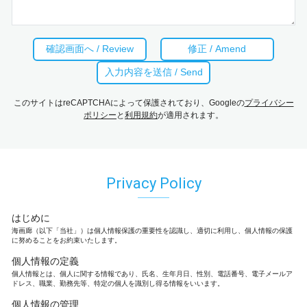
このサイトはreCAPTCHAによって保護されており、Googleの
プライバシー
ポリシー
と
利用規約
が適用されます。
Privacy Policy
はじめに
海画廊（以下「当社」）は個人情報保護の重要性を認識し、適切に利用し、個人情報の保護
に努めることをお約束いたします。
個人情報の定義
個人情報とは、個人に関する情報であり、氏名、生年月日、性別、電話番号、電子メールア
ドレス、職業、勤務先等、特定の個人を識別し得る情報をいいます。
個人情報の管理