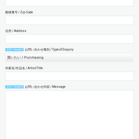
郵便番号 / Zip Code
住所 / Address
お問い合わせ種別 / Type of Enquiry
必須 / Required
作家名/作品名 / Artist/Title
お問い合わせ内容 / Message
必須 / Required