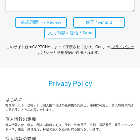
このサイトはreCAPTCHAによって保護されており、Googleの
プライバシー
ポリシー
と
利用規約
が適用されます。
Privacy Policy
はじめに
海画廊（以下「当社」）は個人情報保護の重要性を認識し、適切に利用し、個人情報の保護
に努めることをお約束いたします。
個人情報の定義
個人情報とは、個人に関する情報であり、氏名、生年月日、性別、電話番号、電子メールア
ドレス、職業、勤務先等、特定の個人を識別し得る情報をいいます。
個人情報の管理