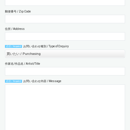
郵便番号 / Zip Code
住所 / Address
お問い合わせ種別 / Type of Enquiry
必須 / Required
作家名/作品名 / Artist/Title
お問い合わせ内容 / Message
必須 / Required