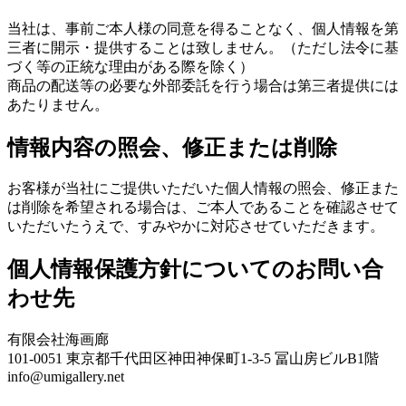
当社は、事前ご本人様の同意を得ることなく、個人情報を第
三者に開示・提供することは致しません。（ただし法令に基
づく等の正統な理由がある際を除く）
商品の配送等の必要な外部委託を行う場合は第三者提供には
あたりません。
情報内容の照会、修正または削除
お客様が当社にご提供いただいた個人情報の照会、修正また
は削除を希望される場合は、ご本人であることを確認させて
いただいたうえで、すみやかに対応させていただきます。
個人情報保護方針についてのお問い合
わせ先
有限会社海画廊
101-0051 東京都千代田区神田神保町1-3-5 冨山房ビルB1階
info@umigallery.net