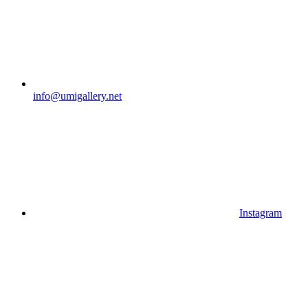
info@umigallery.net
Instagram