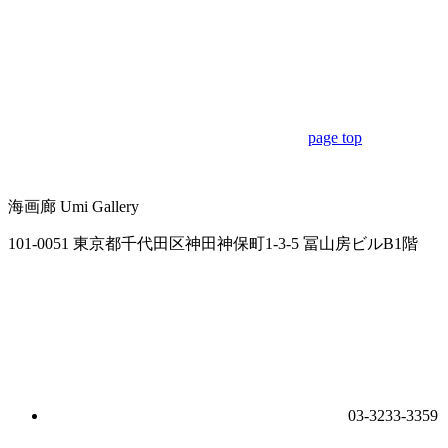
page top
海画廊
Umi Gallery
101-0051 東京都千代田区神田神保町1-3-5 冨山房ビルB1階
03-3233-3359