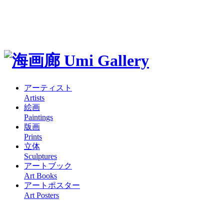
アーティスト
Artists
絵画
Paintings
版画
Prints
立体
Sculptures
アートブック
Art Books
アートポスター
Art Posters