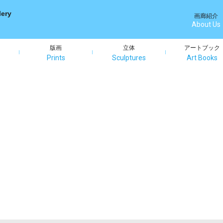
画廊紹介
About Us
版画
立体
アートブック
Prints
Sculptures
Art Books