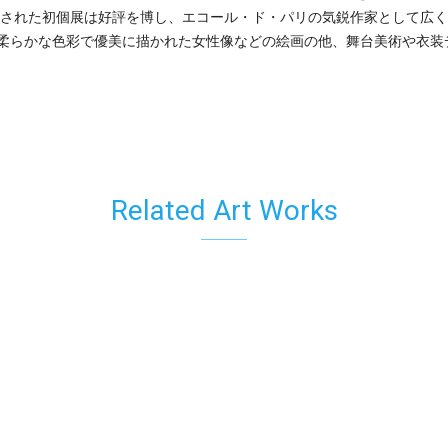
開催された初個展は好評を博し、エコール・ド・パリの気鋭作家として広
柔らかな色彩で優美に描かれた女性像などの絵画の他、舞台美術や衣装
Related Art Works