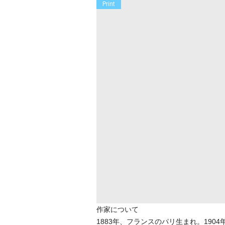
Print
作家について
1883年、フランスのパリ生まれ。19