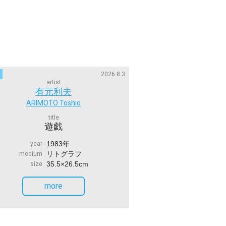
2026.8.3
artist
有元利夫
ARIMOTO Toshio
title
遊戯
1983年
year
リトグラフ
medium
35.5×26.5cm
size
more