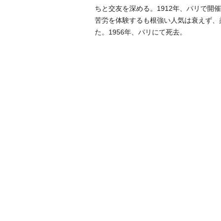
ちと交友を深める。1912年、パリで
苦労を体験するも根強い人気は衰えず、
た。1956年、パリにて死去。