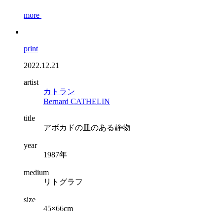
more
print
2022.12.21
artist
カトラン
Bernard CATHELIN
title
アボカドの皿のある静物
year
1987年
medium
リトグラフ
size
45×66cm