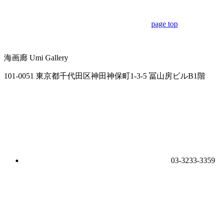
page top
海画廊
Umi Gallery
101-0051 東京都千代田区神田神保町1-3-5 冨山房ビルB1階
03-3233-3359