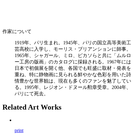
作家について
1919年、パリ生まれ。1945年、パリの国立高等美術工
芸高校に入学し、モーリス・ブリアンションに師事。
1965年、シャガール、ミロ、ピカソらと共に「ムルロ
ー工房の版画」のカタログに採録される。1967年には
日本で初個展を開く他、各国でも旺盛に取材・発表を
重ね、特に静物画に見られる鮮やかな色彩を用いた詩
情豊かな世界観は、現在も多くのファンを魅了してい
る。1995年、レジオン・ドヌール勲章受章。2004年、
パリにて死去。
Related Art Works
print