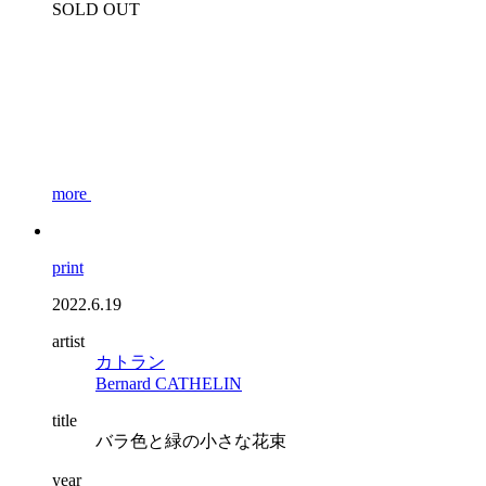
SOLD OUT
more
print
2022.6.19
artist
カトラン
Bernard CATHELIN
title
バラ色と緑の小さな花束
year