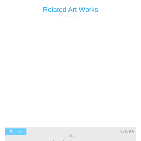
Related Art Works
2026.8.6
Painting
artist