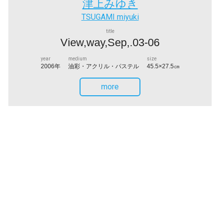
津上みゆき
TSUGAMI miyuki
title
View,way,Sep,.03-06
year
medium
size
2006年
油彩・アクリル・パステル
45.5×27.5㎝
more