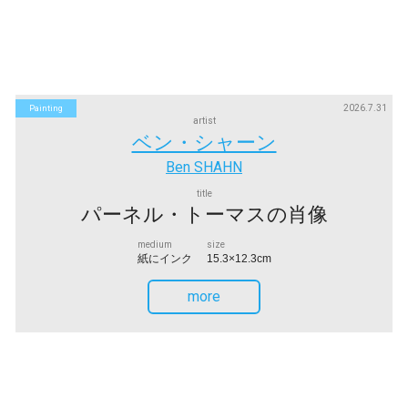
2026.7.31
Painting
artist
ベン・シャーン
Ben SHAHN
title
パーネル・トーマスの肖像
medium
size
紙にインク
15.3×12.3cm
more