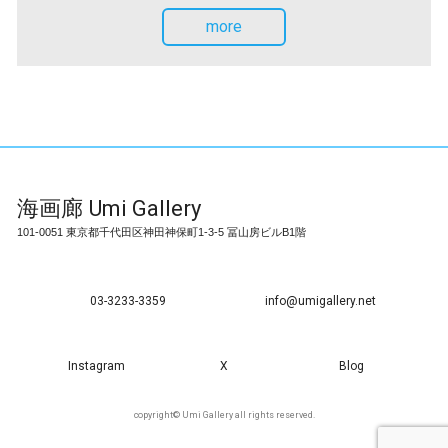
more
海画廊
Umi Gallery
101-0051 東京都千代田区神田神保町1-3-5 冨山房ビルB1階
03-3233-3359
info@umigallery.net
Instagram
X
Blog
copyright© Umi Gallery all rights reserved.