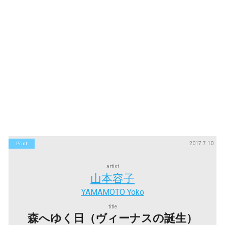
2017.7.10
Print
artist
山本容子
YAMAMOTO Yoko
title
森へゆく日（ヴィーナスの誕生）