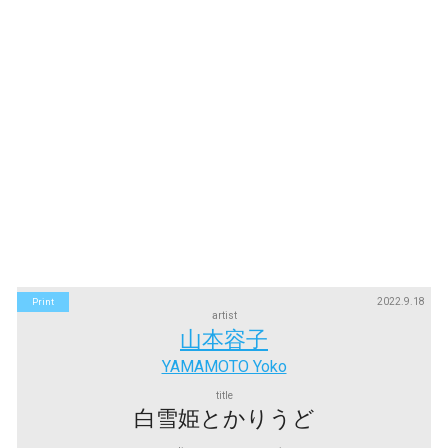
2022.9.18
Print
artist
山本容子
YAMAMOTO Yoko
title
白雪姫とかりうど