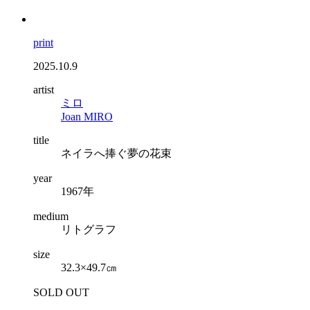
print
2025.10.9
artist
ミロ
Joan MIRO
title
ネイラへ捧ぐ夢の花束
year
1967年
medium
リトグラフ
size
32.3×49.7㎝
SOLD OUT