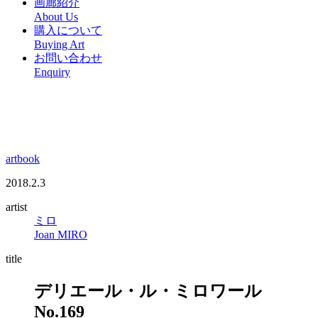
画廊紹介
About Us
購入について
Buying Art
お問い合わせ
Enquiry
artbook
2018.2.3
artist
ミロ
Joan MIRO
title
デリエール・ル・ミロワール
No.169