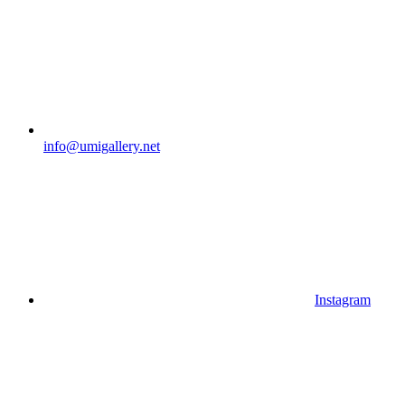
info@umigallery.net
Instagram