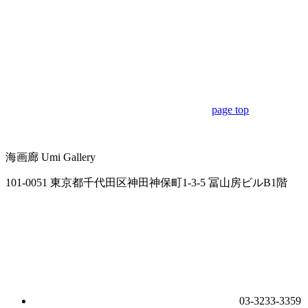
page top
海画廊
Umi Gallery
101-0051 東京都千代田区神田神保町1-3-5 冨山房ビルB1階
03-3233-3359