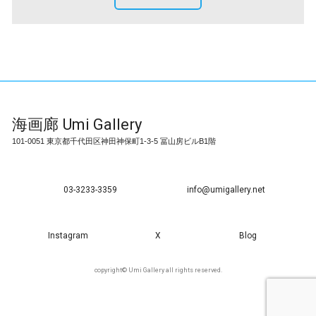
海画廊
Umi Gallery
101-0051 東京都千代田区神田神保町1-3-5 冨山房ビルB1階
03-3233-3359
info@umigallery.net
Instagram
X
Blog
copyright© Umi Gallery all rights reserved.