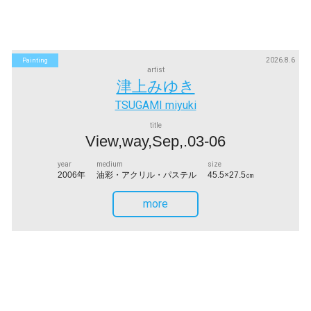
2026.8.6
Painting
artist
津上みゆき
TSUGAMI miyuki
title
View,way,Sep,.03-06
year
medium
size
2006年
油彩・アクリル・パステル
45.5×27.5㎝
more