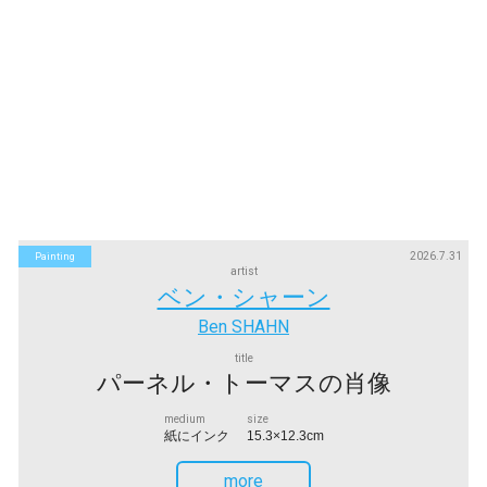
2026.7.31
Painting
artist
ベン・シャーン
Ben SHAHN
title
パーネル・トーマスの肖像
medium
size
紙にインク
15.3×12.3cm
more