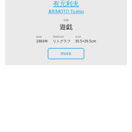
有元利夫
ARIMOTO Toshio
title
遊戯
year
medium
size
1983年
リトグラフ
35.5×26.5cm
more