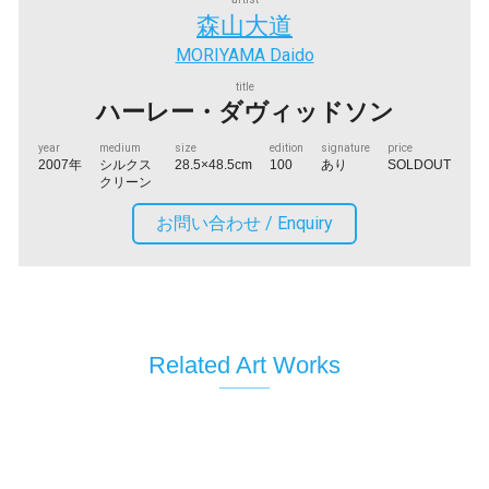
森山大道
MORIYAMA Daido
title
ハーレー・ダヴィッドソン
year
medium
size
edition
signature
price
2007年
シルクス
28.5×48.5cm
100
あり
SOLDOUT
クリーン
お問い合わせ /
Enquiry
Related Art Works