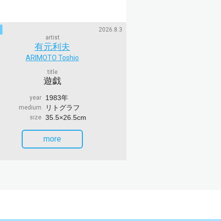
2026.8.3
artist
有元利夫
ARIMOTO Toshio
title
遊戯
1983年
year
リトグラフ
medium
35.5×26.5cm
size
more