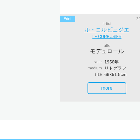
Print
20
artist
ル・コルビュジエ
LE CORBUSIER
title
モデュロール
1956年
year
リトグラフ
medium
68×51.5cm
size
more