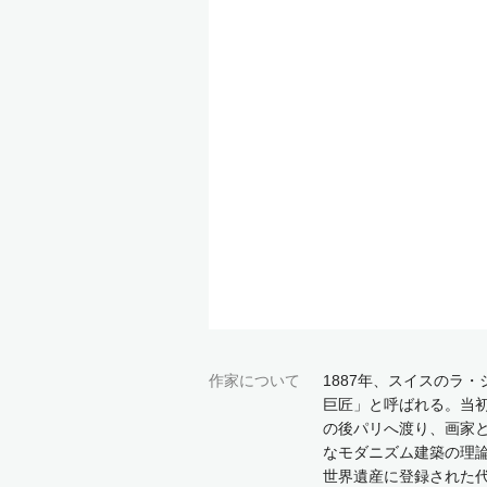
作家について
1887年、スイスのラ
巨匠」と呼ばれる。当初
の後パリへ渡り、画家と
なモダニズム建築の理論を
世界遺産に登録された