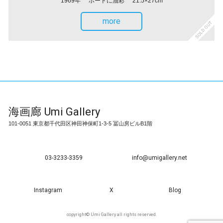
1969年
ボードに油彩
21.5×27cm
more
SOLD OUT
海画廊
Umi Gallery
101-0051 東京都千代田区神田神保町1-3-5 冨山房ビルB1階
03-3233-3359
info@umigallery.net
Instagram
X
Blog
copyright© Umi Gallery all rights reserved.