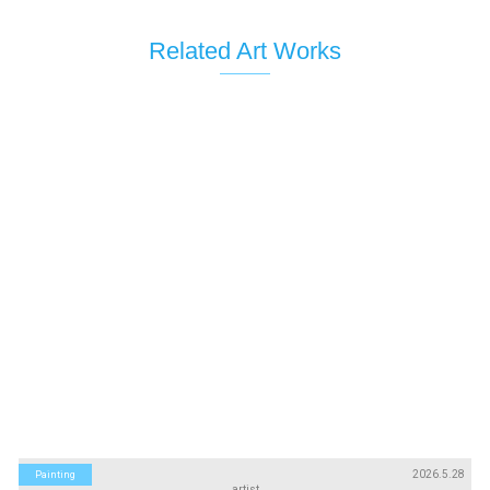
Related Art Works
2026.5.28
Painting
artist