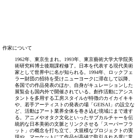
作家について
1962年、東京生まれ。1993年、東京藝術大学大学院美
術研究科博士後期課程修了。日本を代表する現代美術
家として世界中に名が知られる。1994年、ロックフェ
ラー財団の招待を受けニューヨークに滞在して以降、
各国での作品発表のほか、自身がキュレーションした
展覧会も国内外で開催されている。創作活動にアシス
タントを多用する工房スタイルが特徴のカイカイキキ
や、若手アーティストの発表の場「GEISAI」の設立な
ど、活動はアート業界全体を巻き込む境域にまで達す
る。アニメやオタク文化といったサブカルチャーを伝
統的な日本美術の文脈とリンクさせる「スーパーフラ
ット」の概念を打ち立て、大規模なプロジェクトの実
現や、マーケットにて作品が高値で取引される度に常