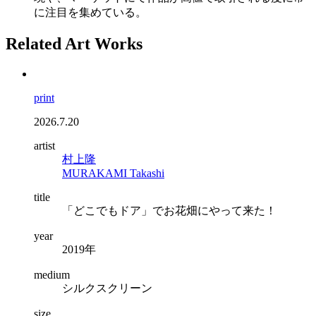
に注目を集めている。
Related Art Works
print
2026.7.20
artist
村上隆
MURAKAMI Takashi
title
「どこでもドア」でお花畑にやって来た！
year
2019年
medium
シルクスクリーン
size