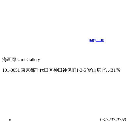
page top
海画廊
Umi Gallery
101-0051 東京都千代田区神田神保町1-3-5 冨山房ビルB1階
03-3233-3359