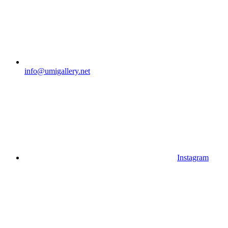
info@umigallery.net
Instagram