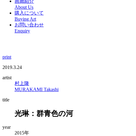
画廊紹介
About Us
購入について
Buying Art
お問い合わせ
Enquiry
print
2019.3.24
artist
村上隆
MURAKAMI Takashi
title
光琳：群青色の河
year
2015年