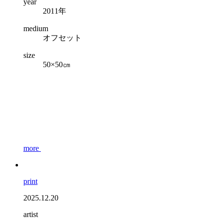
year
2011年
medium
オフセット
size
50×50㎝
more
print
2025.12.20
artist