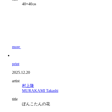
40×40㎝
more
print
2025.12.20
artist
村上隆
MURAKAMI Takashi
title
ぽんこたんの花