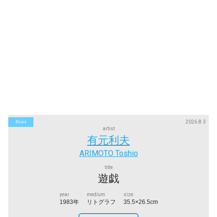
2026.8.3
Print
artist
有元利夫
ARIMOTO Toshio
title
遊戯
year
medium
size
1983年
リトグラフ
35.5×26.5cm