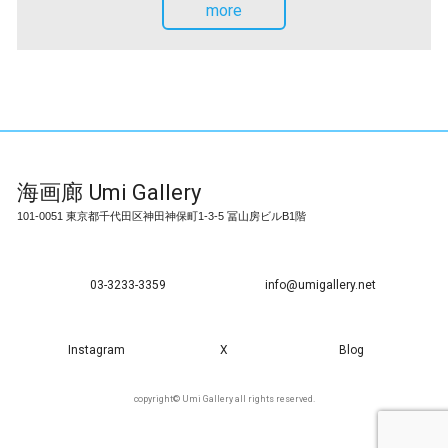
more
海画廊
Umi Gallery
101-0051 東京都千代田区神田神保町1-3-5 冨山房ビルB1階
03-3233-3359
info@umigallery.net
Instagram
X
Blog
copyright© Umi Gallery all rights reserved.