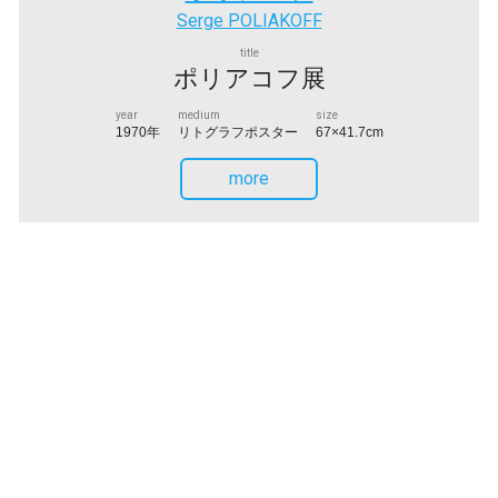
Serge POLIAKOFF
title
ポリアコフ展
year
medium
size
1970年
リトグラフポスター
67×41.7cm
more