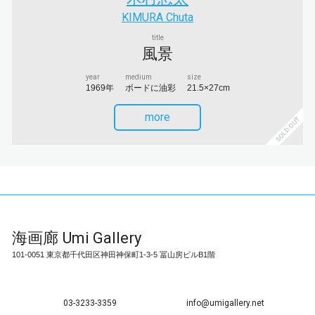
KIMURA Chuta
title
風景
year
medium
size
1969年
ボードに油彩
21.5×27cm
more
SOLD OUT
海画廊
Umi Gallery
101-0051 東京都千代田区神田神保町1-3-5 冨山房ビルB1階
03-3233-3359
info@umigallery.net