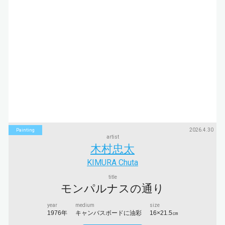
2026.4.30
Painting
artist
木村忠太
KIMURA Chuta
title
モンパルナスの通り
year
medium
size
1976年
キャンバスボードに油彩
16×21.5㎝