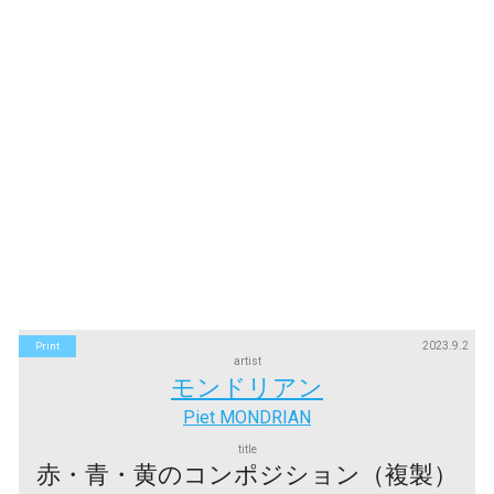
2023.9.2
Print
artist
モンドリアン
Piet MONDRIAN
title
赤・青・黄のコンポジション（複製）