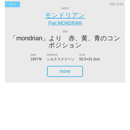
2021.6.26
Print
artist
モンドリアン
Piet MONDRIAN
title
「mondrian」より 赤、黄、青のコン
ポジション
year
medium
size
1957年
シルクスクリーン
50.5×31.3cm
more