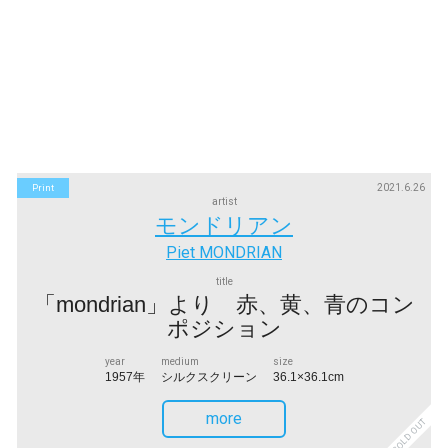
2021.6.26
Print
artist
モンドリアン
Piet MONDRIAN
title
「mondrian」より 赤、黄、青のコン
ポジション
year
medium
size
1957年
シルクスクリーン
36.1×36.1cm
more
SOLD OUT