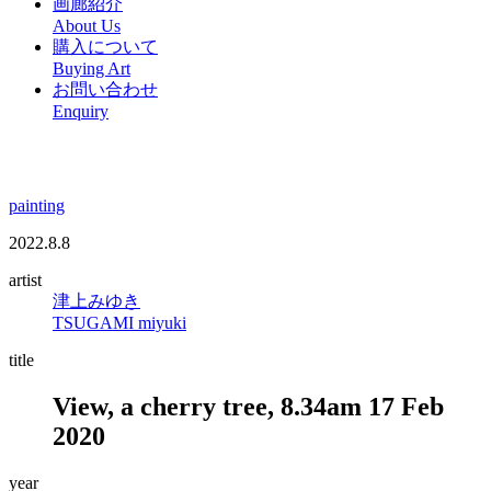
画廊紹介
About Us
購入について
Buying Art
お問い合わせ
Enquiry
painting
2022.8.8
artist
津上みゆき
TSUGAMI miyuki
title
View, a cherry tree, 8.34am 17 Feb
2020
year