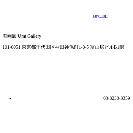
page top
海画廊
Umi Gallery
101-0051 東京都千代田区神田神保町1-3-5 冨山房ビルB1階
03-3233-3359