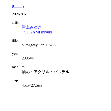
painting
2026.8.6
artist
津上みゆき
TSUGAMI miyuki
title
View,way,Sep,.03-06
year
2006年
medium
油彩・アクリル・パステル
size
45.5×27.5㎝