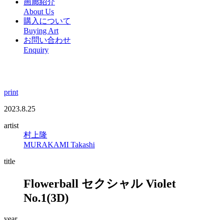
画廊紹介
About Us
購入について
Buying Art
お問い合わせ
Enquiry
print
2023.8.25
artist
村上隆
MURAKAMI Takashi
title
Flowerball セクシャル Violet
No.1(3D)
year