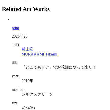
Related Art Works
print
2026.7.20
artist
村上隆
MURAKAMI Takashi
title
「どこでもドア」でお花畑にやって来た！
year
2019年
medium
シルクスクリーン
size
40×40㎝