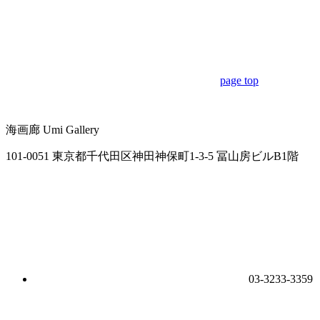
page top
海画廊
Umi Gallery
101-0051 東京都千代田区神田神保町1-3-5 冨山房ビルB1階
03-3233-3359