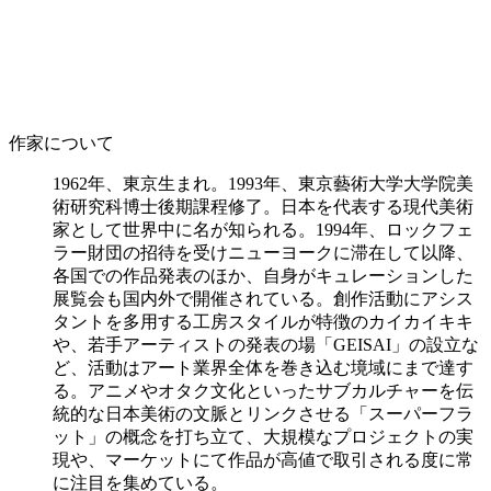
作家について
1962年、東京生まれ。1993年、東京藝術大学大学院美
術研究科博士後期課程修了。日本を代表する現代美術
家として世界中に名が知られる。1994年、ロックフェ
ラー財団の招待を受けニューヨークに滞在して以降、
各国での作品発表のほか、自身がキュレーションした
展覧会も国内外で開催されている。創作活動にアシス
タントを多用する工房スタイルが特徴のカイカイキキ
や、若手アーティストの発表の場「GEISAI」の設立な
ど、活動はアート業界全体を巻き込む境域にまで達す
る。アニメやオタク文化といったサブカルチャーを伝
統的な日本美術の文脈とリンクさせる「スーパーフラ
ット」の概念を打ち立て、大規模なプロジェクトの実
現や、マーケットにて作品が高値で取引される度に常
に注目を集めている。