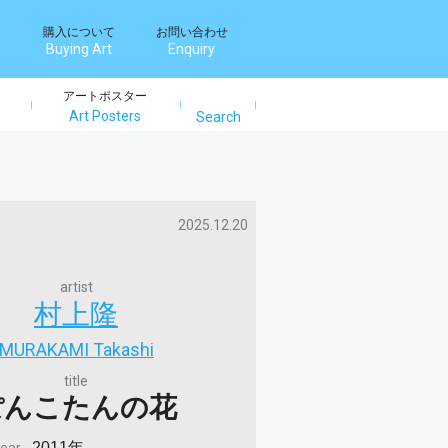
購入について
お問い合わせ
Buying Art
Enquiry
アートポスター
Art Posters
Search
Search
2025.12.20
artist
村上隆
MURAKAMI Takashi
title
ぽんこたんの花
2011年