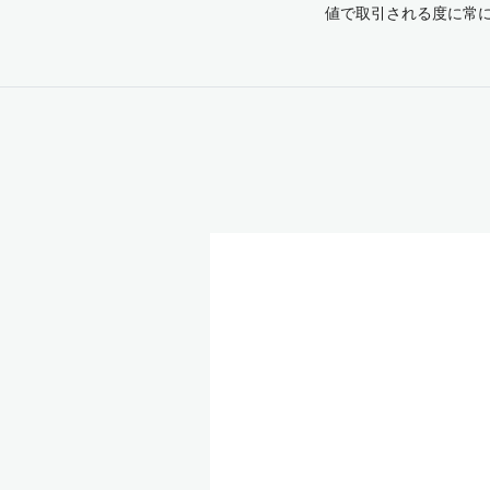
値で取引される度に常