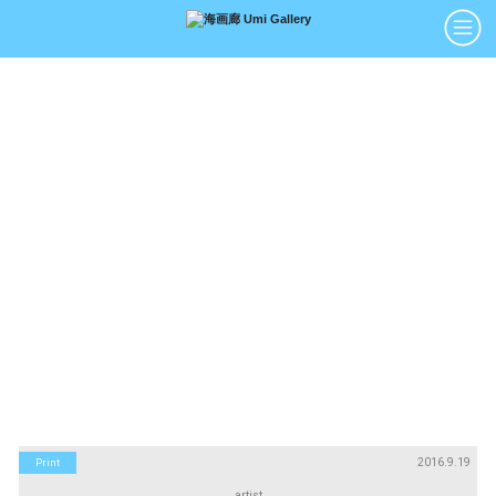
アーティスト
絵画
Artists
Paintings
版画
立体
Prints
Sculptures
アートブック
アートポスター
Art Books
Art Posters
Search
画廊紹介
購入について
お問い合わせ
About Us
Buying Art
Enquiry
2016.9.19
Print
artist