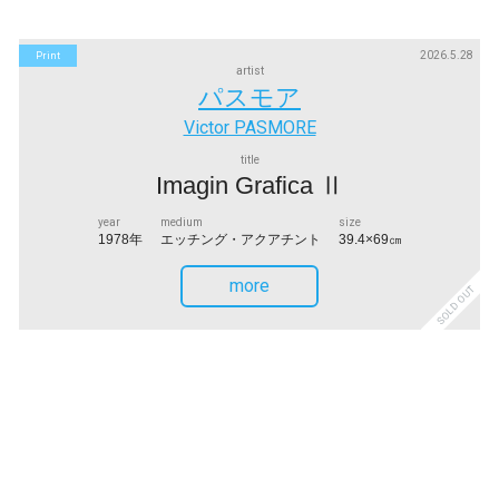
2026.5.28
Print
artist
パスモア
Victor PASMORE
title
Imagin Grafica Ⅱ
year
medium
size
1978年
エッチング・アクアチント
39.4×69㎝
more
SOLD OUT