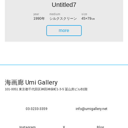
Untitled7
year
medium
size
1990年
シルクスクリーン
45×79㎝
more
海画廊
Umi Gallery
101-0051 東京都千代田区神田神保町1-3-5 冨山房ビルB1階
03-3233-3359
info@umigallery.net
Instagram
X
Blog