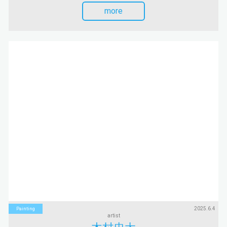
more
2025.6.4
Painting
artist