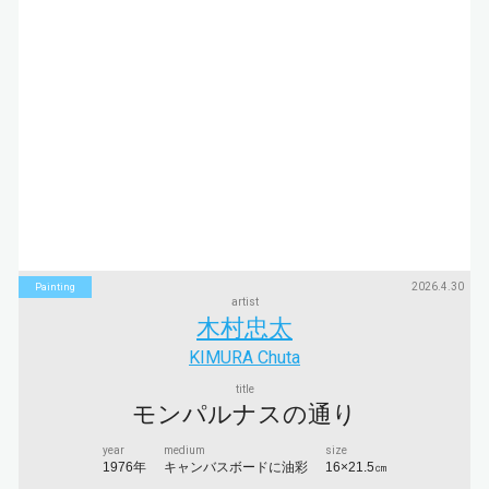
2026.4.30
Painting
artist
木村忠太
KIMURA Chuta
title
モンパルナスの通り
year
medium
size
1976年
キャンバスボードに油彩
16×21.5㎝