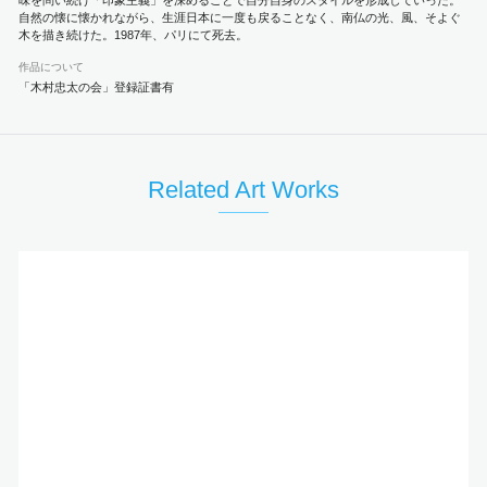
味を問い続け「印象主義」を深めることで自分自身のスタイルを形成していった。
自然の懐に懐かれながら、生涯日本に一度も戻ることなく、南仏の光、風、そよぐ
木を描き続けた。1987年、パリにて死去。
作品について
「木村忠太の会」登録証書有
Related Art Works