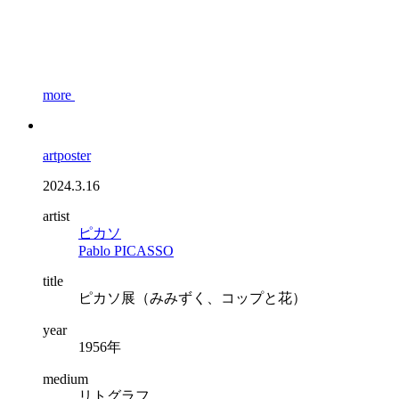
more
artposter
2024.3.16
artist
ピカソ
Pablo PICASSO
title
ピカソ展（みみずく、コップと花）
year
1956年
medium
リトグラフ