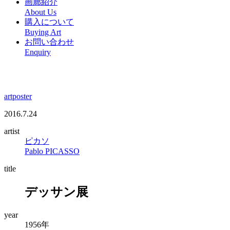
画廊紹介
About Us
購入について
Buying Art
お問い合わせ
Enquiry
artposter
2016.7.24
artist
ピカソ
Pablo PICASSO
title
デッサン展
year
1956年