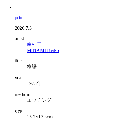
print
2026.7.3
artist
南桂子
MINAMI Keiko
title
物語
year
1973年
medium
エッチング
size
15.7×17.3cm