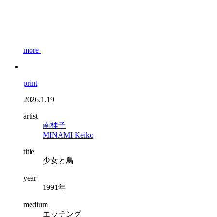
more
print
2026.1.19
artist
南桂子
MINAMI Keiko
title
少女と鳥
year
1991年
medium
エッチング