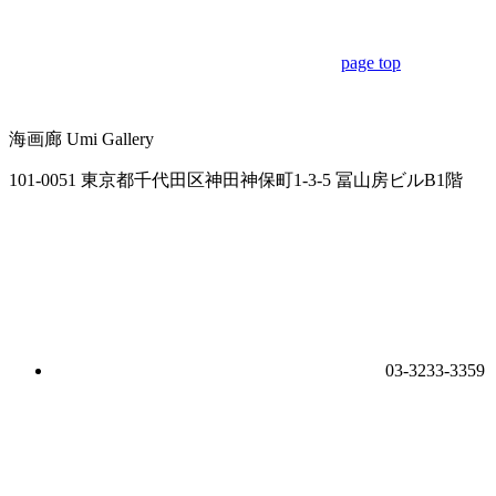
page top
海画廊
Umi Gallery
101-0051 東京都千代田区神田神保町1-3-5 冨山房ビルB1階
03-3233-3359