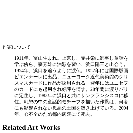
作家について
1911年、富山生まれ。上京し、壷井栄に師事し童話を
学ぶ傍ら、森芳雄に油彩を習い、浜口陽三と出会う。
1954年、浜口を追うように渡仏。1957年には国際版画
ビエンナーレに出品、ニューヨーク近代美術館のクリ
スマスカードに作品が採用される。翌年にはユニセフ
のカードにも起用され好評を博す。28年間に渡りパリ
に定住し、1982年に浜口と共にサンフランシスコに移
住。幻想の中の童話的モチーフを描いた作風は、何者
にも影響されない孤高の王国を築き上げている。2004
年、心不全のため都内病院にて死去。
Related Art Works