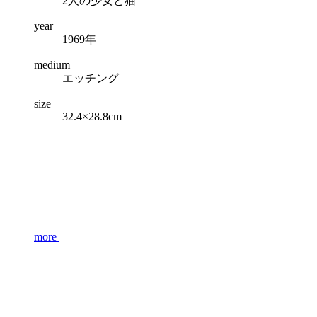
2人の少女と猫
year
1969年
medium
エッチング
size
32.4×28.8cm
more