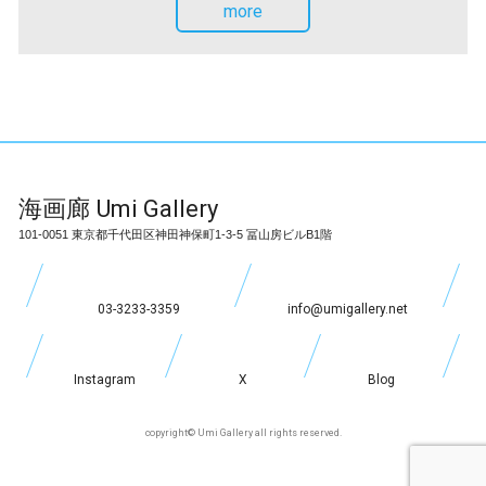
more
海画廊
Umi Gallery
101-0051 東京都千代田区神田神保町1-3-5 冨山房ビルB1階
03-3233-3359
info@umigallery.net
Instagram
X
Blog
copyright© Umi Gallery all rights reserved.