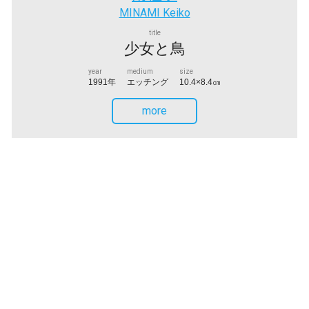
MINAMI Keiko
title
少女と鳥
year
medium
size
1991年
エッチング
10.4×8.4㎝
more