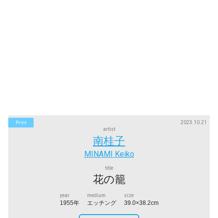
2023.10.21
Print
artist
南桂子
MINAMI Keiko
title
花の籠
year
medium
size
1955年
エッチング
39.0×38.2cm