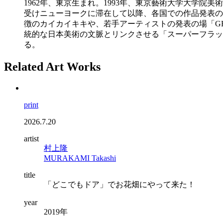
1962年、東京生まれ。1993年、東京藝術大学大学
受けニューヨークに滞在して以降、各国での作品発表の
徴のカイカイキキや、若手アーティストの発表の場「G
統的な日本美術の文脈とリンクさせる「スーパーフラッ
る。
Related Art Works
print
2026.7.20
artist
村上隆
MURAKAMI Takashi
title
「どこでもドア」でお花畑にやって来た！
year
2019年