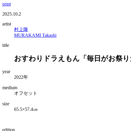
print
2025.10.2
artist
村上隆
MURAKAMI Takashi
title
おすわりドラえもん「毎日がお祭り
year
2022年
medium
オフセット
size
65.5×57.4㎝
edition