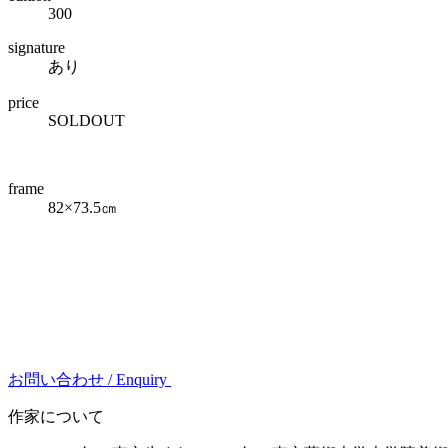
300
signature
あり
price
SOLDOUT
frame
82×73.5㎝
お問い合わせ /
Enquiry
作家について