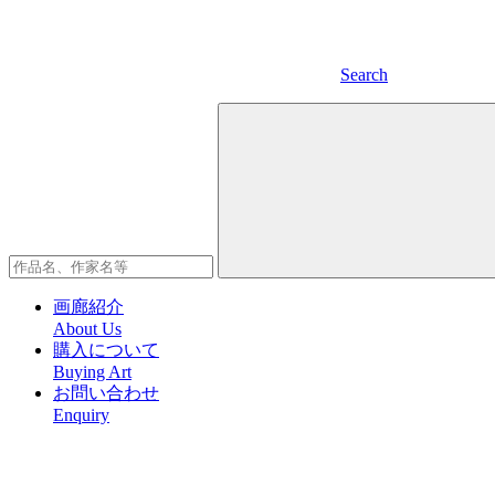
Search
画廊紹介
About Us
購入について
Buying Art
お問い合わせ
Enquiry