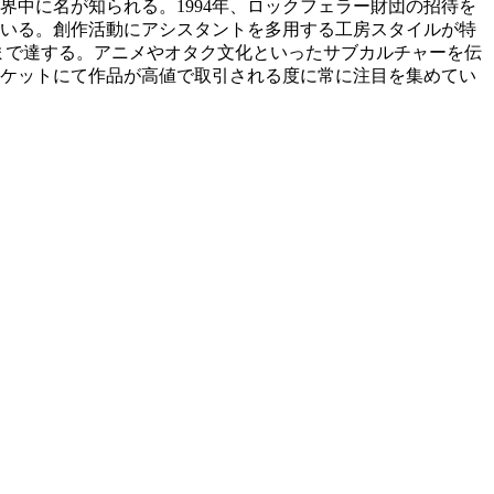
世界中に名が知られる。1994年、ロックフェラー財団の招待を
いる。創作活動にアシスタントを多用する工房スタイルが特
にまで達する。アニメやオタク文化といったサブカルチャーを伝
ケットにて作品が高値で取引される度に常に注目を集めてい