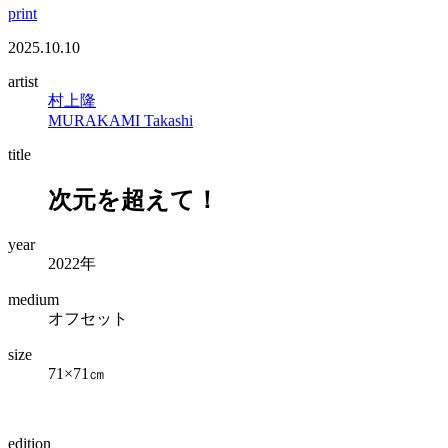
print
2025.10.10
artist
村上隆
MURAKAMI Takashi
title
次元を超えて！
year
2022年
medium
オフセット
size
71×71㎝
edition