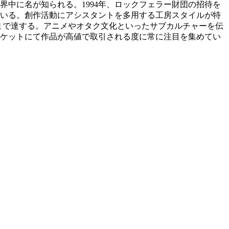
世界中に名が知られる。1994年、ロックフェラー財団の招待を
いる。創作活動にアシスタントを多用する工房スタイルが特
にまで達する。アニメやオタク文化といったサブカルチャーを伝
ケットにて作品が高値で取引される度に常に注目を集めてい