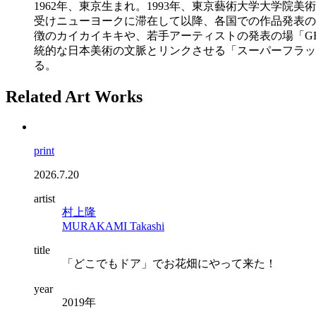
1962年、東京生まれ。1993年、東京藝術大学大学
受けニューヨークに滞在して以降、各国での作品発表の
徴のカイカイキキや、若手アーティストの発表の場「G
統的な日本美術の文脈とリンクさせる「スーパーフラッ
る。
Related Art Works
print
2026.7.20
artist
村上隆
MURAKAMI Takashi
title
「どこでもドア」でお花畑にやって来た！
year
2019年