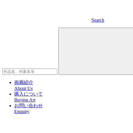
Search
画廊紹介
About Us
購入について
Buying Art
お問い合わせ
Enquiry