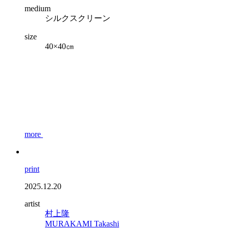
medium
シルクスクリーン
size
40×40㎝
more
print
2025.12.20
artist
村上隆
MURAKAMI Takashi