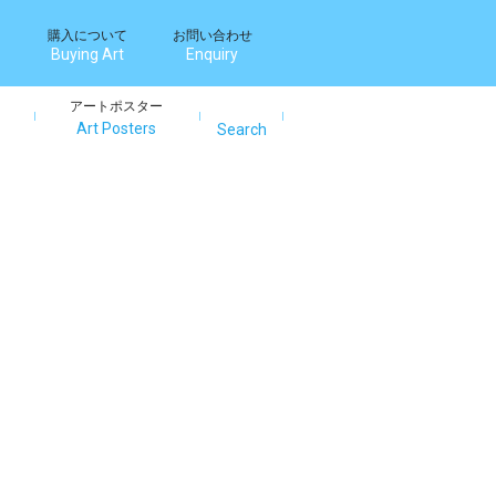
購入について
お問い合わせ
Buying Art
Enquiry
アートポスター
Art Posters
Search
Search