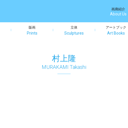
画廊紹介
About Us
版画
立体
アートブック
Prints
Sculptures
Art Books
村上隆
MURAKAMI Takashi