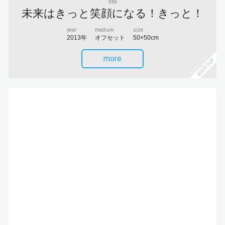
title
未来はきっと笑顔になる！きっと！
year
medium
size
2013年
オフセット
50×50cm
more
SOLD OUT