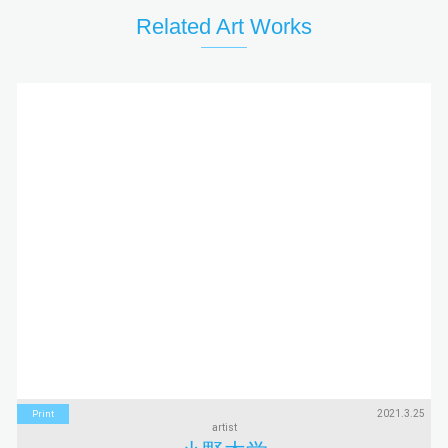
Related Art Works
2021.3.25
Print
artist