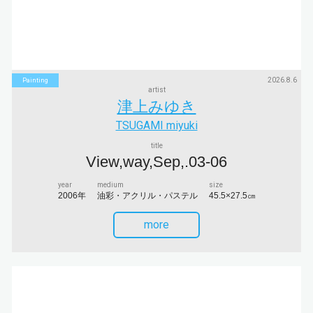
2026.8.6
Painting
artist
津上みゆき
TSUGAMI miyuki
title
View,way,Sep,.03-06
year
medium
size
2006年
油彩・アクリル・パステル
45.5×27.5㎝
more