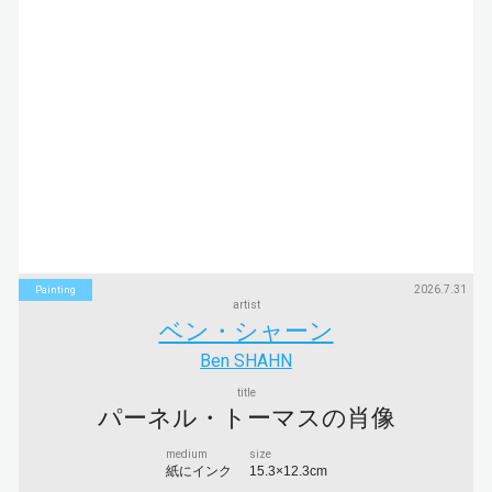
2026.7.31
Painting
artist
ベン・シャーン
Ben SHAHN
title
パーネル・トーマスの肖像
medium
size
紙にインク
15.3×12.3cm