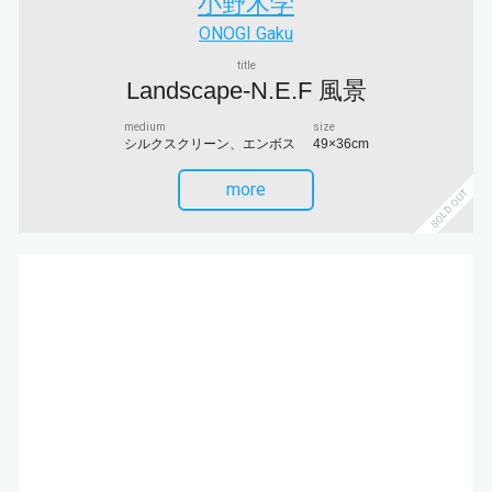
小野木学
ONOGI Gaku
title
Landscape-N.E.F 風景
medium
size
シルクスクリーン、エンボス
49×36cm
more
SOLD OUT