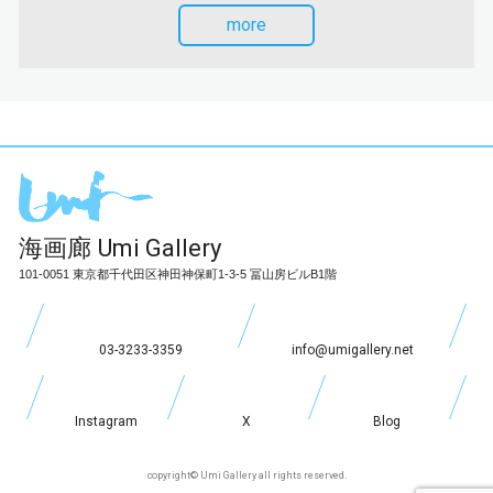
more
海画廊
Umi Gallery
101-0051 東京都千代田区神田神保町1-3-5 冨山房ビルB1階
03-3233-3359
info@umigallery.net
Instagram
X
Blog
copyright© Umi Gallery all rights reserved.